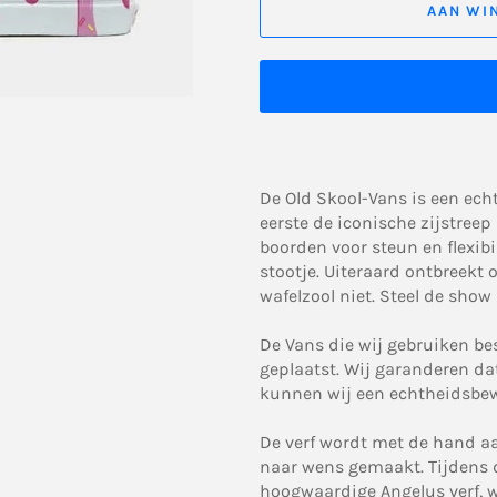
AAN WI
De Old Skool-Vans is een echt
eerste de iconische zijstreep
boorden voor steun en flexibi
stootje. Uiteraard ontbreek
wafelzool niet. Steel de sho
De Vans die wij gebruiken bes
geplaatst. Wij garanderen da
kunnen wij een echtheidsbew
De verf wordt met de hand 
naar wens gemaakt. Tijdens 
hoogwaardige Angelus verf, we