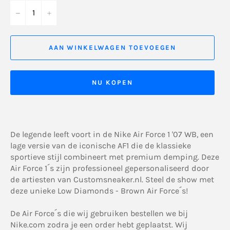
−
+
AAN WINKELWAGEN TOEVOEGEN
NU KOPEN
De legende leeft voort in de Nike Air Force 1 '07 WB, een
lage versie van de iconische AF1 die de klassieke
sportieve stijl combineert met premium demping. Deze
Air Force 1´s zijn professioneel gepersonaliseerd door
de artiesten van Customsneaker.nl. Steel de show met
deze unieke Low Diamonds - Brown Air Force´s!
De Air Force´s die wij gebruiken bestellen we bij
Nike.com zodra je een order hebt geplaatst. Wij