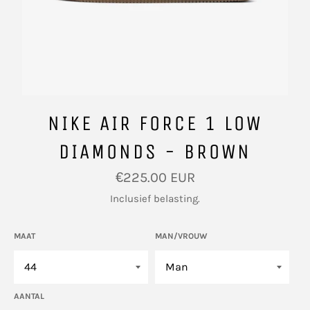
NIKE AIR FORCE 1 LOW
DIAMONDS - BROWN
Normale
€225.00 EUR
prijs
Inclusief belasting.
MAAT
MAN/VROUW
AANTAL