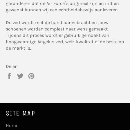
garanderen dat de Air Force´s origineel zijn en indien
gewenst kunnen wij een echtheidsbewijs aanleveren.
De verf wordt met de hand aangebracht en jouw
schoenen worden compleet naar wens gemaakt.
Tijdens dit proces wordt er gebruik gemaakt van
hoogwaardige Angelus verf, welk kwalitatief de beste op
de markt is.
Delen
Delen
Twitteren
Pinnen
op
op
op
Facebook
Twitter
Pinterest
SITE MAP
Home