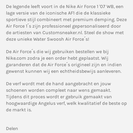
De legende leeft voort in de Nike Air Force 1 '07 WB, een
lage versie van de iconische AF1 die de klassieke
sportieve stijl combineert met premium demping. Deze
Air Force 1´s zijn professioneel gepersonaliseerd door
de artiesten van Customsneaker.nl. Steel de show met
deze unieke Water Swoosh Air
Force´s!
De Air
Force´s
die wij gebruiken bestellen we bij
Nike.com zodra je een order hebt geplaatst. Wij
garanderen dat de Air
Force´s
origineel zijn en
indien
gewenst kunnen wij een echtheidsbewijs aanleveren.
De verf wordt met de hand aangebracht en jouw
schoenen worden compleet naar wens gemaakt.
Tijdens dit proces wordt er gebruik gemaakt van
hoogwaardige Angelus verf, welk kwalitatief de beste op
de markt is.
Delen