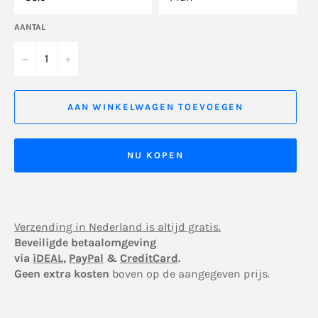
AANTAL
−
+
AAN WINKELWAGEN TOEVOEGEN
NU KOPEN
Verzending in Nederland is altijd gratis.
Beveiligde betaalomgeving
via
iDEAL
,
PayPal
&
CreditCard
.
Geen extra kosten
boven op de aangegeven prijs.