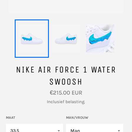
NIKE AIR FORCE 1 WATER
SWOOSH
Normale
€215.00 EUR
prijs
Inclusief belasting.
MAAT
MAN/VROUW