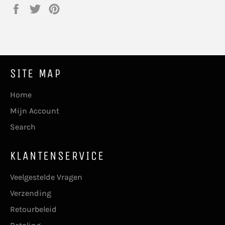
Delen
Twitteren
Pinnen
op
op
op
Facebook
Twitter
Pinterest
SITE MAP
Home
Mijn Account
Search
KLANTENSERVICE
Veelgestelde Vragen
Verzending
Retourbeleid