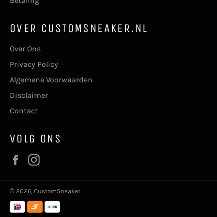
Betaling
OVER CUSTOMSNEAKER.NL
Over Ons
Privacy Policy
Algemene Voorwaarden
Disclaimer
Contact
VOLG ONS
Facebook
Instagram
© 2026,
CustomSneaker
.
Betaalmethoden