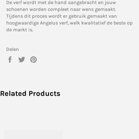
De verf wordt met de hand aangebracht en jouw
schoenen worden compleet naar wens gemaakt.
Tijdens dit proces wordt er gebruik gemaakt van
hoogwaardige Angelus verf, welk kwalitatief de beste op
de markt is.
Delen
Delen
Twitteren
Pinnen
op
op
op
Facebook
Twitter
Pinterest
Related Products