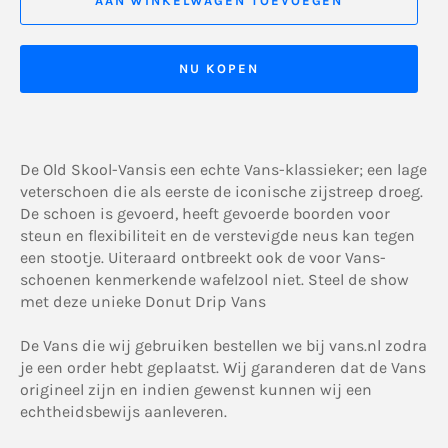
AAN WINKELWAGEN TOEVOEGEN
NU KOPEN
De Old Skool-Vansis een echte Vans-klassieker; een lage
veterschoen die als eerste de iconische zijstreep droeg.
De schoen is gevoerd, heeft gevoerde boorden voor
steun en flexibiliteit en de verstevigde neus kan tegen
een stootje. Uiteraard ontbreekt ook de voor Vans-
schoenen kenmerkende wafelzool niet. Steel de show
met deze unieke Donut Drip Vans
De Vans die wij gebruiken bestellen we bij vans.nl zodra
je een order hebt geplaatst. Wij garanderen dat de Vans
origineel zijn en indien gewenst kunnen wij een
echtheidsbewijs aanleveren.